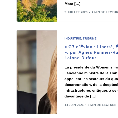
Marc […]
9 JUILLET 2026
4 MIN DE LECTU
INDUSTRIE
,
TRIBUNE
« G7 d’Évian : Liberté, 
», par Agnès Pannier-R
Lafond Dufour
La présidente du Women’s Fo
l’ancienne ministre de la Tra
appellent les secteurs du qua
décarbonation, de la deeptech
infrastructures critiques à se
davantage de […]
14 JUIN 2026
3 MIN DE LECTURE