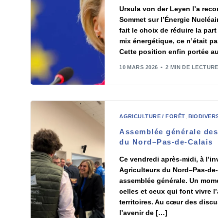
Ursula von der Leyen l’a rec
Sommet sur l’Énergie Nucléair
fait le choix de réduire la pa
mix énergétique, ce n’était p
Cette position enfin portée a
10 MARS 2026
2 MIN DE LECTUR
AGRICULTURE / FORÊT
,
BIODIVER
Assemblée générale des
du Nord–Pas-de-Calais
Ce vendredi après-midi, à l’i
Agriculteurs du Nord–Pas-de-Ca
assemblée générale. Un mome
celles et ceux qui font vivre l
territoires. Au cœur des discu
l’avenir de […]