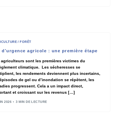
ICULTURE / FORÊT
 d’urgence agricole : une première étape
 agriculteurs sont les premières victimes du
èglement climatique. Les sécheresses se
tiplient, les rendements deviennent plus incertains,
 épisodes de gel ou d’inondation se répètent, les
adies progressent. Cela a un impact direct,
ortant et croissant sur les revenus […]
IN 2026
3 MIN DE LECTURE