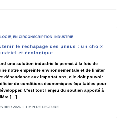
LOGIE
,
EN CIRCONSCRIPTION
,
INDUSTRIE
utenir le rechapage des pneus : un choix
ustriel et écologique
nd une solution industrielle permet à la fois de
uire notre empreinte environnementale et de limiter
re dépendance aux importations, elle doit pouvoir
éficier de conditions économiques équitables pour
développer. C’est tout l’enjeu du soutien apporté à
ilière […]
ÉVRIER 2026
1 MIN DE LECTURE