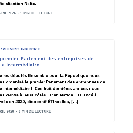
ficialisation Nette.
VRIL 2026
5 MIN DE LECTURE
PARLEMENT
,
INDUSTRIE
 premier Parlement des entreprises de
lle intermédiaire
c les députés Ensemble pour la République nous
ns organisé le premier Parlement des entreprises de
lle intermédiaire ! Ces huit dernières années nous
ns œuvré à leurs côtés : Plan Nation ETI lancé à
lysée en 2020, dispositif ÉTIncelles, […]
RIL 2026
1 MIN DE LECTURE