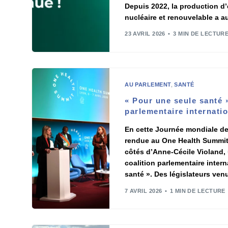
Depuis 2022, la production d’
nucléaire et renouvelable a 
23 AVRIL 2026
3 MIN DE LECTUR
AU PARLEMENT
,
SANTÉ
« Pour une seule santé »
parlementaire internati
En cette Journée mondiale de 
rendue au One Health Summit 
côtés d’Anne-Cécile Violand, u
coalition parlementaire inter
santé ». Des législateurs ven
7 AVRIL 2026
1 MIN DE LECTURE