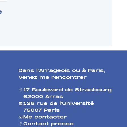
é
Dans l’Arrageois ou à Paris
,
Venez me rencontrer
17 Boulevard de Strasbourg
62000 Arras
126 rue de l’Université
75007 Paris
Me contacter
Contact presse