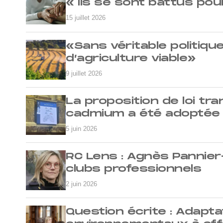
« Ils se sont battus pour
15 juillet 2026
«Sans véritable politiqu
d’agriculture viable»
9 juillet 2026
La proposition de loi tr
cadmium a été adoptée
5 juin 2026
RC Lens : Agnès Pannie
clubs professionnels
2 juin 2026
Question écrite : Adapta