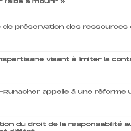
 l’aide à mourir »
e de préservation des ressources en
anspartisane visant à limiter la con
r-Runacher appelle à une réforme 
tion du droit de la responsabilité