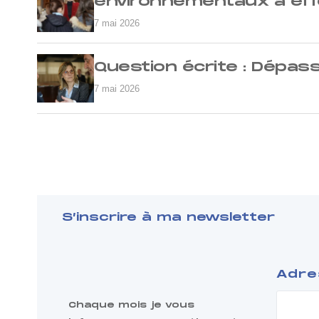
environnementaux à effe
7 mai 2026
Question écrite : Dépas
7 mai 2026
S’inscrire à ma newsletter
Adre
Chaque mois je vous