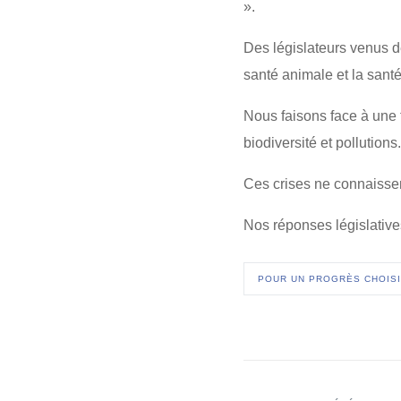
».
Des législateurs venus d
santé animale et la san
Nous faisons face à une t
biodiversité et pollutions.
Ces crises ne connaissen
Nos réponses législatives
POUR UN PROGRÈS CHOISI