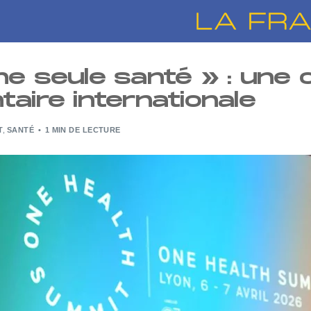
e seule santé » : une c
aire internationale
T
,
SANTÉ
1 MIN DE LECTURE