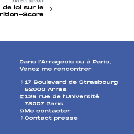
ARTICLE SUIVANT
 de loi sur le
rition-Score
Dans l’Arrageois ou à Paris
,
Venez me rencontrer
17 Boulevard de Strasbourg
62000 Arras
126 rue de l’Université
75007 Paris
Me contacter
Contact presse