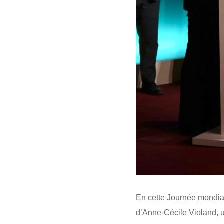
En cette Journée mondial
d’Anne-Cécile Violand, un