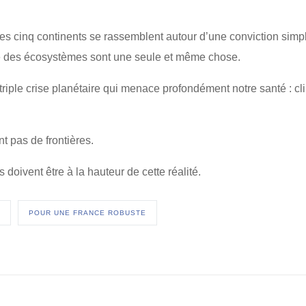
es cinq continents se rassemblent autour d’une conviction simpl
té des écosystèmes sont une seule et même chose.
riple crise planétaire qui menace profondément notre santé : cli
t pas de frontières.
 doivent être à la hauteur de cette réalité.
POUR UNE FRANCE ROBUSTE