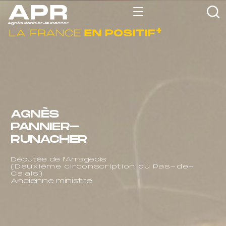
AGNÈS
PANNIER-
RUNACHER
Députée de l'Arrageois
(Deuxième circonscription du Pas-de-
Calais)
Ancienne ministre