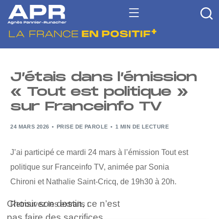
J’étais dans l’émission
« Tout est politique »
sur Franceinfo TV
24 MARS 2026
PRISE DE PAROLE
1 MIN DE LECTURE
J’ai participé ce mardi 24 mars à l’émission Tout est
politique sur Franceinfo TV, animée par Sonia
Chironi et Nathalie Saint-Cricq, de 19h30 à 20h.
Choisir son destin, ce n’est
Retrouvez les extraits :
pas faire des sacrifices.