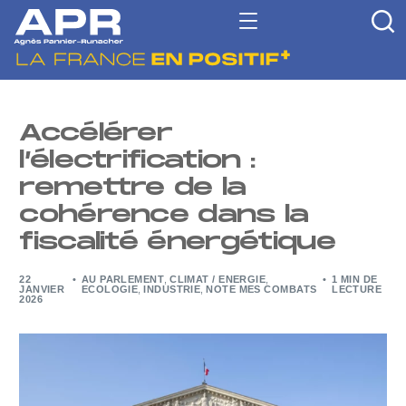
Accélérer
l’électrification :
remettre de la
cohérence dans la
fiscalité énergétique
22
AU PARLEMENT
,
CLIMAT / ENERGIE
,
1 MIN DE
JANVIER
ECOLOGIE
,
INDUSTRIE
,
NOTE MES COMBATS
LECTURE
2026