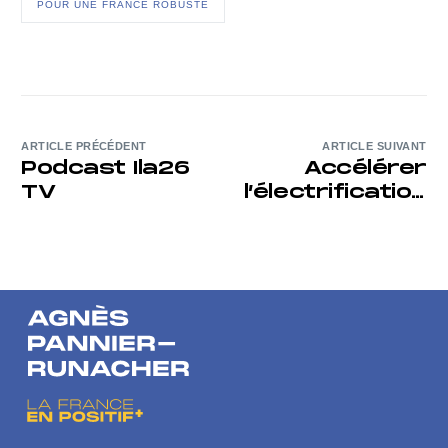
POUR UNE FRANCE ROBUSTE
ARTICLE PRÉCÉDENT
ARTICLE SUIVANT
Podcast Ila26
Accélérer
TV
l’électrification
: remettre de
la cohérence
dans la
fiscalité
énergétique