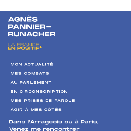
dans la
continuer à
fiscalité
importer de
énergétique
Chine
MON ACTUALITÉ
MES COMBATS
AU PARLEMENT
EN CIRCONSCRIPTION
MES PRISES DE PAROLE
AGIR À MES CÔTÉS
Dans l’Arrageois ou à Paris
,
Venez me rencontrer