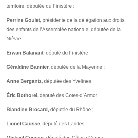
territoire, députée du Finistère ;
Perrine Goulet,
présidente de la délégation aux droits
des enfants de l’Assemblée nationale, députée de la
Nièvre ;
Erwan Balanant
, député du Finistère ;
Géraldine Bannier,
députée de la Mayenne ;
Anne Bergantz,
députée des Yvelines ;
Éric Bothorel,
député des Cotes-d’Armor
Blandine Brocard,
députée du Rhône ;
Lionel Causse,
député des Landes
Mickaël Cosson,
député des Côtes d’Armor ;