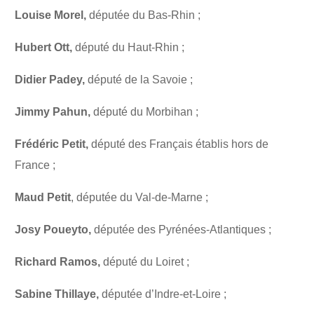
Louise Morel,
députée du Bas-Rhin ;
Hubert Ott,
député du Haut-Rhin ;
Didier Padey,
député de la Savoie ;
Jimmy Pahun,
député du Morbihan ;
Frédéric Petit,
député des Français établis hors de
France ;
Maud Petit
, députée du Val-de-Marne ;
Josy Poueyto,
députée des Pyrénées-Atlantiques ;
Richard Ramos,
député du Loiret ;
Sabine Thillaye,
députée d’Indre-et-Loire ;