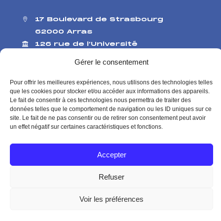
17 Boulevard de Strasbourg
62000 Arras
126 rue de l’Université
75007 Paris
Gérer le consentement
Me contacter
Contact presse
Pour offrir les meilleures expériences, nous utilisons des technologies telles
que les cookies pour stocker et/ou accéder aux informations des appareils.
Le fait de consentir à ces technologies nous permettra de traiter des
Mentions Légales
Politique de Confidentialité
données telles que le comportement de navigation ou les ID uniques sur ce
site. Le fait de ne pas consentir ou de retirer son consentement peut avoir
un effet négatif sur certaines caractéristiques et fonctions.
© Agnès Pannier-Runacher Site officiel 2026
Accepter
Refuser
Voir les préférences