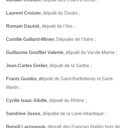
Laurent Croizier,
député du Doubs ;
Romain Daubié,
député de l’Ain ;
Camille Galliard-Minier,
Députée de l’Isère ;
Guillaume Gouffier Valente
, député du Val-de-Marne ;
Jean-Carles Grelier,
député de la Sarthe ;
Frantz Gumbs, d
éputé de Saint-Barthélemy et Saint-
Martin ;
Cyrille Isaac-Sibille,
député du Rhône ;
Sandrine Josso,
députée de la Loire-Atlantique ;
Benoît Larrouquis,
député des Français établis hors de