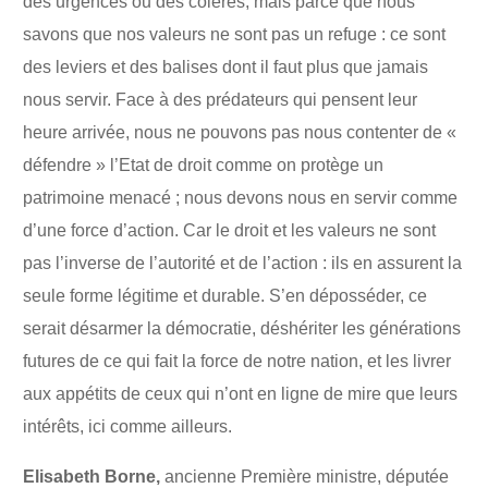
des urgences ou des colères, mais parce que nous
savons que nos valeurs ne sont pas un refuge : ce sont
des leviers et des balises dont il faut plus que jamais
nous servir. Face à des prédateurs qui pensent leur
heure arrivée, nous ne pouvons pas nous contenter de «
défendre » l’Etat de droit comme on protège un
patrimoine menacé ; nous devons nous en servir comme
d’une force d’action. Car le droit et les valeurs ne sont
pas l’inverse de l’autorité et de l’action : ils en assurent la
seule forme légitime et durable. S’en déposséder, ce
serait désarmer la démocratie, déshériter les générations
futures de ce qui fait la force de notre nation, et les livrer
aux appétits de ceux qui n’ont en ligne de mire que leurs
intérêts, ici comme ailleurs.
Elisabeth Borne,
ancienne Première ministre, députée