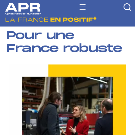
Pour une
France robuste