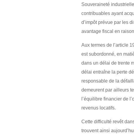
Souveraineté industrielle
contribuables ayant acqu
d’impôt prévue par les dis
avantage fiscal en raison
Aux termes de l’article 1
est subordonné, en matiè
dans un délai de trente 
délai entraîne la perte dé
responsable de la défail
demeurent par ailleurs t
l’équilibre financier de l
revenus locatifs.
Cette difficulté revêt da
trouvent ainsi aujourd’hu