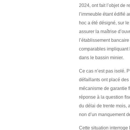
2024, ont fait l’objet de
l’immeuble étant édifié a
hoc a été désigné, sur le
assurer la maîtrise d’ou
l’établissement bancaire
comparables impliquant l
dans le bassin minier.
Ce cas n’est pas isolé. 
défaillants ont placé des
mécanisme de garantie fi
réponse à la question fis
du délai de trente mois,
non d’un manquement de 
Cette situation interroge