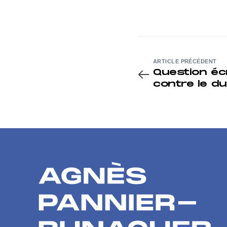
ARTICLE PRÉCÉDENT
Question écrite 
contre le d
dans le tra
transmanc