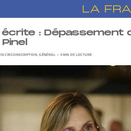
 écrite : Dépassement 
 Pinel
EN CIRCONSCRIPTION
,
GÉNÉRAL
3 MIN DE LECTURE