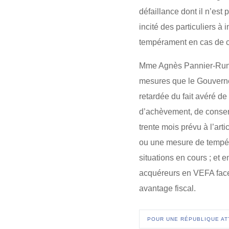
défaillance dont il n’est 
incité des particuliers 
tempérament en cas de c
Mme Agnès Pannier-Runac
mesures que le Gouverne
retardée du fait avéré de
d’achèvement, de conserv
trente mois prévu à l’art
ou une mesure de tempéra
situations en cours ; et 
acquéreurs en VEFA face 
avantage fiscal.
POUR UNE RÉPUBLIQUE AT