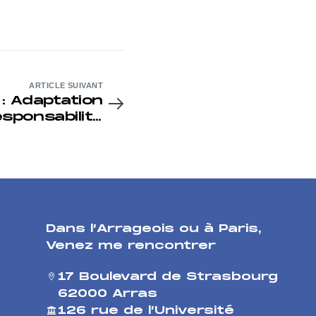
ARTICLE SUIVANT
 : Adaptation
esponsabilité
 sanitaires
nementaux à
effet différé
Dans l’Arrageois ou à Paris
,
Venez me rencontrer
17 Boulevard de Strasbourg
62000 Arras
126 rue de l’Université