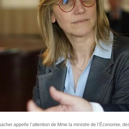
her appelle l’attention de Mme la ministre de l’Économie, des