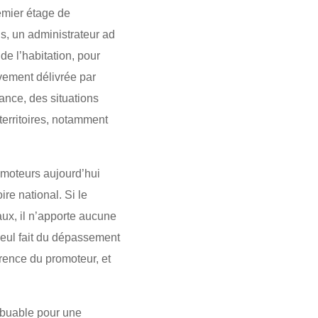
remier étage de
is, un administrateur ad
de l’habitation, pour
èvement délivrée par
ance, des situations
erritoires, notamment
omoteurs aujourd’hui
ire national. Si le
ux, il n’apporte aucune
 seul fait du dépassement
rence du promoteur, et
ribuable pour une