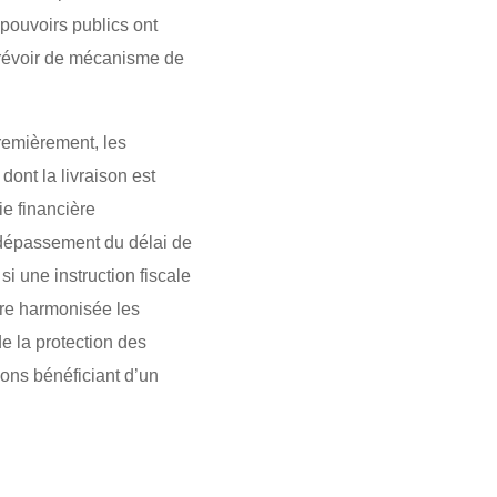
s pouvoirs publics ont
 prévoir de mécanisme de
emièrement, les
nt la livraison est
ie financière
 dépassement du délai de
i une instruction fiscale
ère harmonisée les
de la protection des
ons bénéficiant d’un