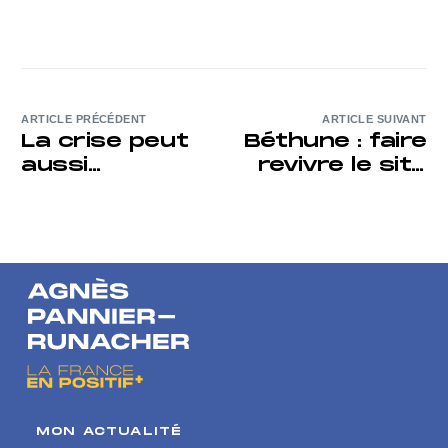
ARTICLE PRÉCÉDENT
ARTICLE SUIVANT
La crise peut
Béthune : faire
aussi
revivre le site
permettre de
Bridgestone
penser la
France en
positif
MON ACTUALITÉ