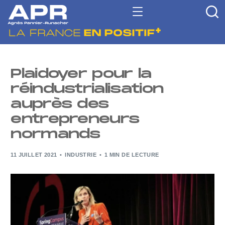
Plaidoyer pour la
réindustrialisation
auprès des
entrepreneurs
normands
11 JUILLET 2021
INDUSTRIE
1 MIN DE LECTURE