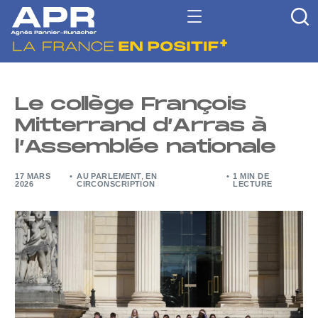
Le collège François
Mitterrand d’Arras à
l’Assemblée nationale
17 MARS
AU PARLEMENT
,
EN
1 MIN DE
2026
CIRCONSCRIPTION
LECTURE