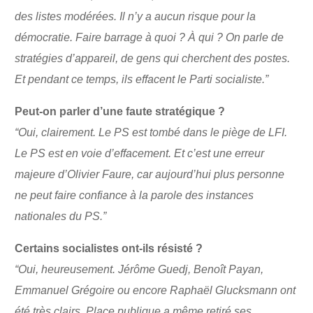
des listes modérées. Il n’y a aucun risque pour la
démocratie. Faire barrage à quoi ? À qui ? On parle de
stratégies d’appareil, de gens qui cherchent des postes.
Et pendant ce temps, ils effacent le Parti socialiste.”
Peut-on parler d’une faute stratégique ?
“Oui, clairement. Le PS est tombé dans le piège de LFI.
Le PS est en voie d’effacement. Et c’est une erreur
majeure d’Olivier Faure, car aujourd’hui plus personne
ne peut faire confiance à la parole des instances
nationales du PS.”
Certains socialistes ont-ils résisté ?
“Oui, heureusement. Jérôme Guedj, Benoît Payan,
Emmanuel Grégoire ou encore Raphaël Glucksmann ont
été très clairs. Place publique a même retiré ses