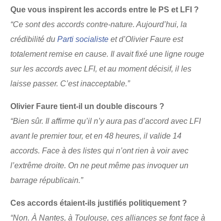
Que vous inspirent les accords entre le PS et LFI ?
“Ce sont des accords contre-nature. Aujourd’hui, la
crédibilité du
Parti socialiste
et d’Olivier Faure est
totalement remise en cause. Il avait fixé une ligne rouge
sur les accords avec LFI, et au moment décisif, il les
laisse passer. C’est inacceptable.”
Olivier Faure tient-il un double discours ?
“Bien sûr. Il affirme qu’il n’y aura pas d’accord avec LFI
avant le premier tour, et en 48 heures, il valide 14
accords. Face à des listes qui n’ont rien à voir avec
l’extrême droite. On ne peut même pas invoquer un
barrage républicain.”
Ces accords étaient-ils justifiés politiquement ?
“Non. À Nantes, à Toulouse, ces alliances se font face à