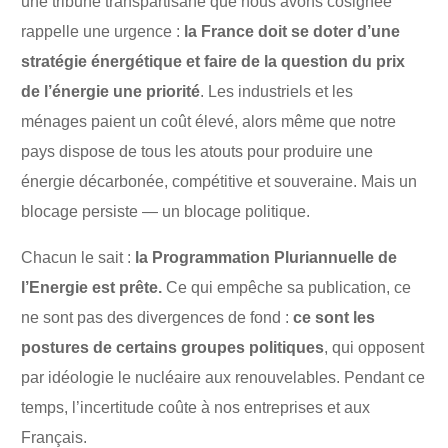
une tribune transpartisane que nous avons cosignée
rappelle une urgence :
la France doit se doter d’une
stratégie énergétique et faire de la question du prix
de l’énergie une priorité
. Les industriels et les
ménages paient un coût élevé, alors même que notre
pays dispose de tous les atouts pour produire une
énergie décarbonée, compétitive et souveraine. Mais un
blocage persiste — un blocage politique.
Chacun le sait :
la Programmation Pluriannuelle de
l’Energie est prête.
Ce qui empêche sa publication, ce
ne sont pas des divergences de fond :
ce sont les
postures de certains groupes politiques
, qui opposent
par idéologie le nucléaire aux renouvelables. Pendant ce
temps, l’incertitude coûte à nos entreprises et aux
Français.