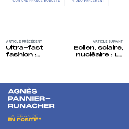
POUR UNE FRANCE ROBUSTE
VIDÉO PARLEMENT
ARTICLE PRÉCÉDENT
ARTICLE SUIVANT
Ultra-fast
Eolien, solaire,
fashion :
nucléaire : La
protéger
France doit
consommateurs
sortir des
et
jugements
commerçants
idéologiques
pour faire
baisser la
facture
énergétique