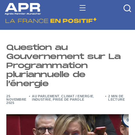
Question au
Gouvernement sur La
Programmation
pluriannuelle de
l’énergie
25
AU PARLEMENT
,
CLIMAT / ENERGIE
,
2 MIN DE
NOVEMBRE
INDUSTRIE
,
PRISE DE PAROLE
LECTURE
2025