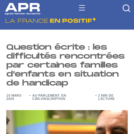
Question écrite : les
difficultés rencontrées
par certaines familles
d’enfants en situation
de handicap
10 MARS
AU PARLEMENT
,
EN
2 MIN DE
2026
CIRCONSCRIPTION
LECTURE