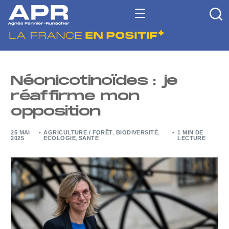
Néonicotinoïdes : je
réaffirme mon
opposition
25 MAI
AGRICULTURE / FORÊT
,
BIODIVERSITÉ
,
1 MIN DE
2025
ECOLOGIE
,
SANTÉ
LECTURE