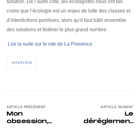
solution. De l’autre côté, les écologistes nous ont fait
croire que l’écologie est un enjeu de lutte des classes et
d’interdictions punitives, alors qu’il faut bâtir ensemble
des solutions et fédérer le plus grand nombre.
Lire la suite sur le site de La Provence
INTERVIEW
ARTICLE PRÉCÉDENT
ARTICLE SUIVANT
Mon
Le
obsession,
dérèglement
c’est de
climatique
maintenir le
n’est plus une