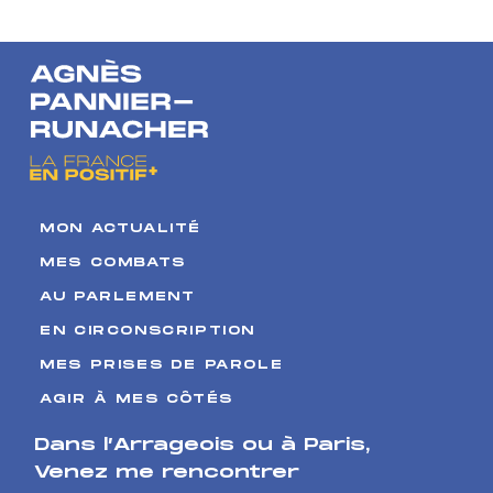
prix de l’eau à
abstraction
un niveau
soutenable
MON ACTUALITÉ
MES COMBATS
AU PARLEMENT
EN CIRCONSCRIPTION
MES PRISES DE PAROLE
AGIR À MES CÔTÉS
Dans l’Arrageois ou à Paris
,
Venez me rencontrer