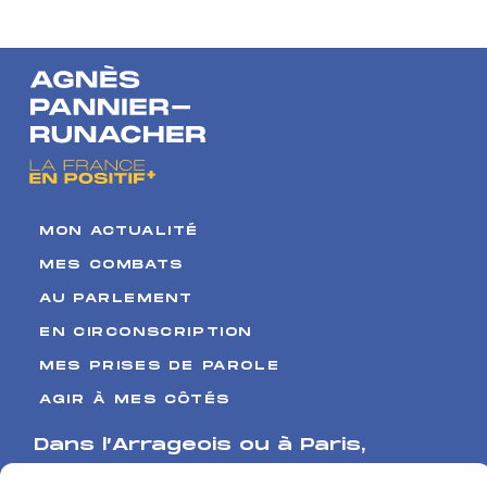
d’affreux
pollueurs
MON ACTUALITÉ
MES COMBATS
AU PARLEMENT
EN CIRCONSCRIPTION
MES PRISES DE PAROLE
AGIR À MES CÔTÉS
Dans l’Arrageois ou à Paris
,
Venez me rencontrer