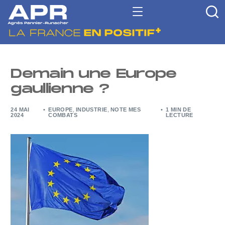
Demain une Europe
gaullienne ?
24 MAI
EUROPE
,
INDUSTRIE
,
NOTE MES
1 MIN DE
2024
COMBATS
LECTURE