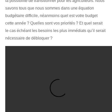
la possibilité de transitionner pour les agriculteurs. Nous
savons tous que nous sommes dans une équation
budgétaire difficile, néanmoins quel est votre budget
cette année ? Quelles sont vos priorités ? Et quel serait
le cas échéant les besoins les plus immédiats qu’il serait
nécessaire de débloquer ?