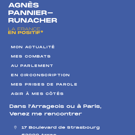
aliments
destinés au
nourrissons
et aux
enfants en
bas âge
MON ACTUALITÉ
MES COMBATS
AU PARLEMENT
EN CIRCONSCRIPTION
MES PRISES DE PAROLE
AGIR À MES CÔTÉS
Dans l’Arrageois ou à Paris
,
Venez me rencontrer
17 Boulevard de Strasbourg