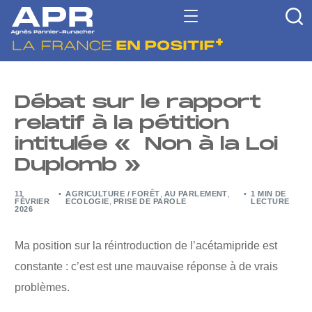
Débat sur le rapport
relatif à la pétition
intitulée « Non à la Loi
Duplomb »
11
AGRICULTURE / FORÊT
,
AU PARLEMENT
,
1 MIN DE
FÉVRIER
ECOLOGIE
,
PRISE DE PAROLE
LECTURE
2026
Ma position sur la réintroduction de l’acétamipride est
constante : c’est est une mauvaise réponse à de vrais
problèmes.