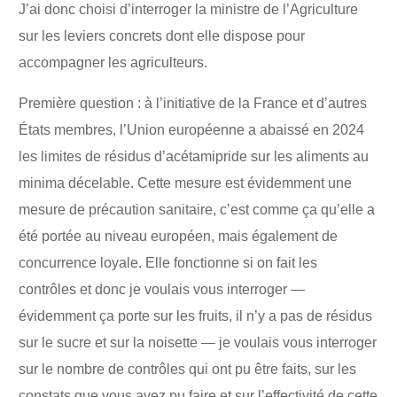
J’ai donc choisi d’interroger la ministre de l’Agriculture
sur les leviers concrets dont elle dispose pour
accompagner les agriculteurs.
Première question : à l’initiative de la France et d’autres
États membres, l’Union européenne a abaissé en 2024
les limites de résidus d’acétamipride sur les aliments au
minima décelable. Cette mesure est évidemment une
mesure de précaution sanitaire, c’est comme ça qu’elle a
été portée au niveau européen, mais également de
concurrence loyale. Elle fonctionne si on fait les
contrôles et donc je voulais vous interroger —
évidemment ça porte sur les fruits, il n’y a pas de résidus
sur le sucre et sur la noisette — je voulais vous interroger
sur le nombre de contrôles qui ont pu être faits, sur les
constats que vous avez pu faire et sur l’effectivité de cette