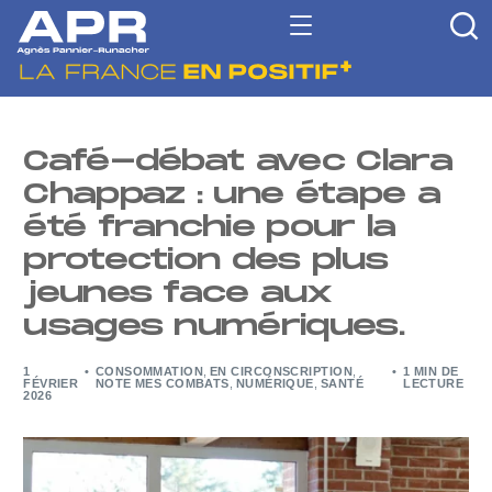
Café-débat avec Clara
Chappaz : une étape a
été franchie pour la
protection des plus
jeunes face aux
usages numériques.
1
CONSOMMATION
,
EN CIRCONSCRIPTION
,
1 MIN DE
FÉVRIER
NOTE MES COMBATS
,
NUMÉRIQUE
,
SANTÉ
LECTURE
2026