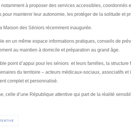
 notamment à proposer des services accessibles, coordonnés e
pour maintenir leur autonomie, les protéger de la solitude et pr
e, la Maison des Séniors récemment inaugurée.
e en un même espace informations pratiques, conseils de préve
ment au maintien à domicile et préparation au grand âge.
 point d’appui pour les séniors et leurs familles, la structure f
naires du territoire – acteurs médicaux-sociaux, associatifs et in
nt complet et personnalisé.
, celle d’une République attentive qui part de la réalité sensib
TENTIVE