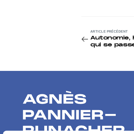
ARTICLE PRÉCÉDENT
Autonomie, 
qui se pass
très innovan
ministre