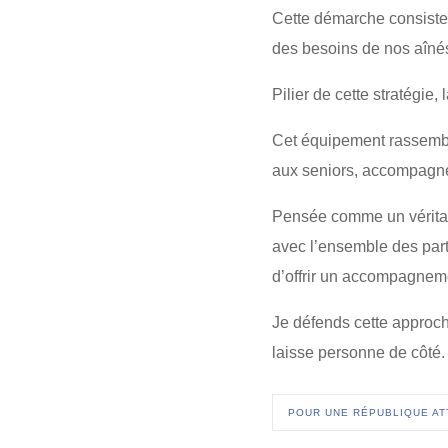
Cette démarche consiste
des besoins de nos aînés 
Pilier de cette stratégi
Cet équipement rassembl
aux seniors, accompagne
Pensée comme un véritable
avec l’ensemble des parte
d’offrir un accompagneme
Je défends cette approche
laisse personne de côté.
POUR UNE RÉPUBLIQUE AT