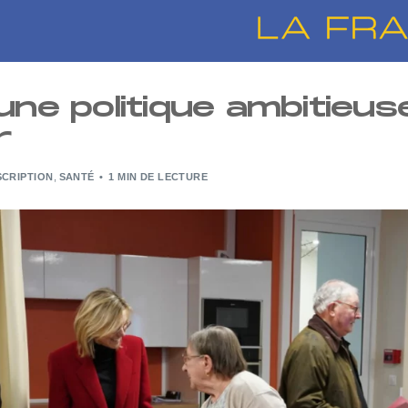
une politique ambitieus
r
SCRIPTION
,
SANTÉ
1 MIN DE LECTURE