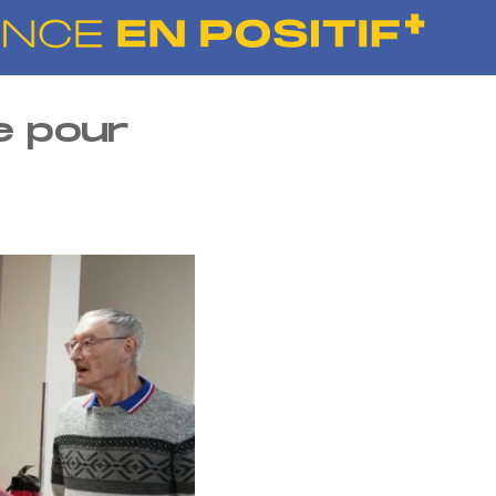
e pour