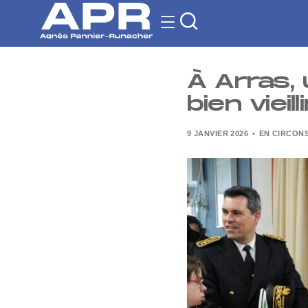
À Arras, 
bien vieilli
9 JANVIER 2026
EN CIRCON