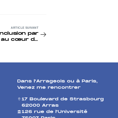
ARTICLE SUIVANT
’inclusion par
e au cœur de
n associative
Dans l’Arrageois ou à Paris
,
Venez me rencontrer
17 Boulevard de Strasbourg
62000 Arras
126 rue de l’Université